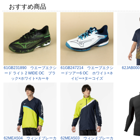
おすすめ商品
61GB231890 ウエーブエクシ
61GB247214 ウエーブエクシ
62JAB0
ード ライト 2 WIDE OC ブラ
ードツアー6 OC ホワイト×ネ
ック×ホワイト×カーキ
イビー×ターコイズ
62MEA504 ウィンドブレーカ
62MEA503 ウィンドブレーカ