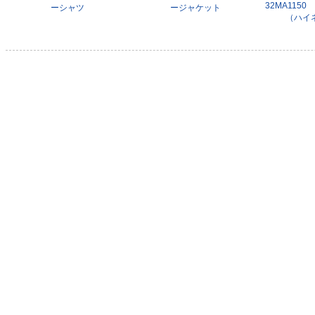
32MA115
ーシャツ
ージャケット
（ハイ